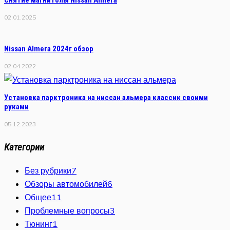
02.01.2025
Nissan Almera 2024г обзор
02.04.2022
Установка парктроника на ниссан альмера классик своими
руками
05.12.2023
Категории
Без рубрики
7
Обзоры автомобилей
6
Общее
11
Проблемные вопросы
3
Тюнинг
1