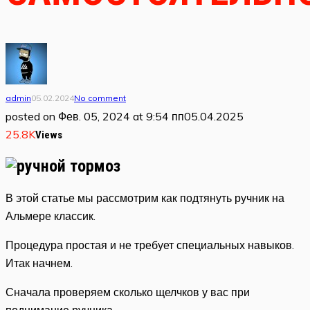
admin
05.02.2024
No comment
posted on
Фев. 05, 2024 at 9:54 пп
05.04.2025
25.8K
Views
В этой статье мы рассмотрим как подтянуть ручник на
Альмере классик.
Процедура простая и не требует специальных навыков.
Итак начнем.
Сначала проверяем сколько щелчков у вас при
поднимание ручника