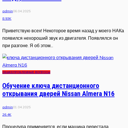
admin
06.04.2025
8.93K
Приветствую всех! Некоторое время назад у моего НАКа
появился нехороший звук из двигателя. Появлялся он
при разгоне. Я об этом...
ОБЩЕЕ
ПРОБЛЕМНЫЕ ВОПРОСЫ
Обучение ключа дистанционного
открывания дверей Nissan Almera N16
admin
01.04.2025
26.4K
Процедура применяется, если машина перестала