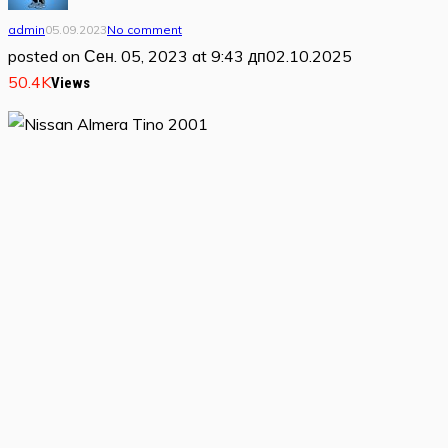
admin
05.09.2023
No comment
posted on
Сен. 05, 2023 at 9:43 дп
02.10.2025
50.4K
Views