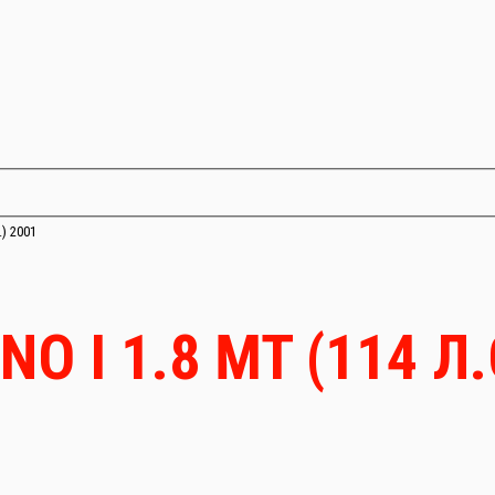
.) 2001
O I 1.8 MT (114 Л.