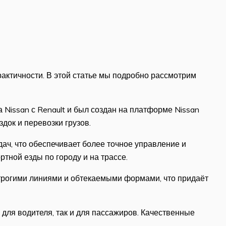
рактичности. В этой статье мы подробно рассмотрим
а Nissan с Renault и был создан на платформе Nissan
док и перевозки грузов.
дач, что обеспечивает более точное управление и
тной езды по городу и на трассе.
строгими линиями и обтекаемыми формами, что придаёт
для водителя, так и для пассажиров. Качественные