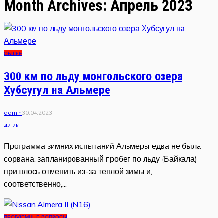
Month Archives: Апрель 2023
ОБЩЕЕ
300 км по льду монгольского озера
Хубсугул на Альмере
admin
30.04.2023
47.7K
Программа зимних испытаний Альмеры едва не была
сорвана: запланированный пробег по льду (Байкала)
пришлось отменить из-за теплой зимы и,
соответственно,...
ПРОБЛЕМНЫЕ ВОПРОСЫ