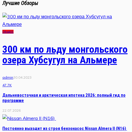
Лучшие Обзоры
ОБЩЕЕ
300 км по льду монгольского
озера Хубсугул на Альмере
admin
30.04.2023
47.7K
Дальневосточная и арктическая ипотека 2026: полный гид по
программе
22.07.2026
Постоянно выходит из строя бензонасос Nissan Almera II (N16)